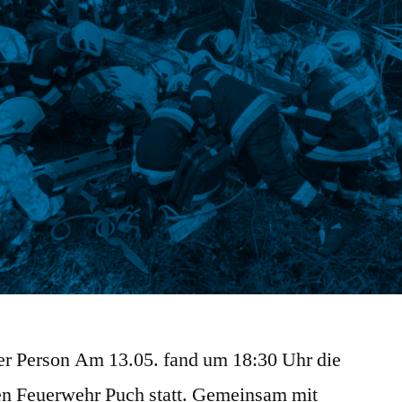
er Person Am 13.05. fand um 18:30 Uhr die
en Feuerwehr Puch statt. Gemeinsam mit