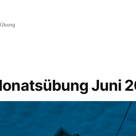
Übung
onatsübung Juni 