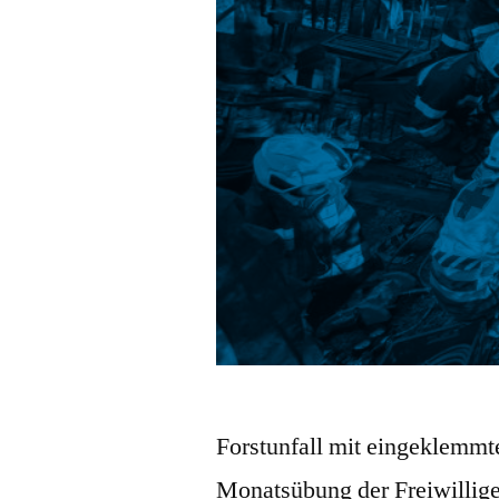
Forstunfall mit eingeklemmt
Monatsübung der Freiwillig