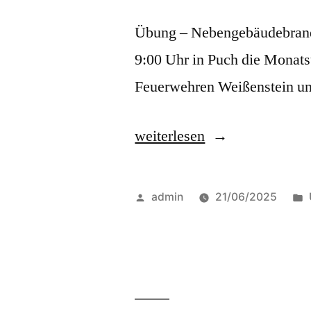
Übung – Nebengebäudebrand
9:00 Uhr in Puch die Monat
Feuerwehren Weißenstein u
weiterlesen
admin
21/06/2025