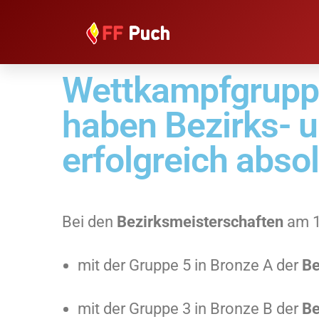
Wettkampfgruppe
haben Bezirks- 
erfolgreich absol
Bei den
Bezirksmeisterschaften
am 1
mit der Gruppe 5 in Bronze A der
Be
mit der Gruppe 3 in Bronze B der
Be