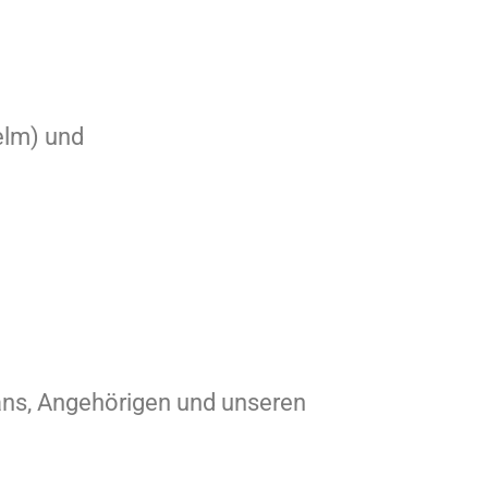
elm) und
ans, Angehörigen und unseren