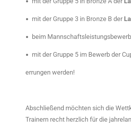
mit der Gruppe 5 in Bronze A der
La
mit der Gruppe 3 in Bronze B der
La
beim Mannschaftsleistungsbewerb 
mit der Gruppe 5 im Bewerb der Cup
errungen werden!
Abschließend möchten sich die Wett
Trainern recht herzlich für die jahre