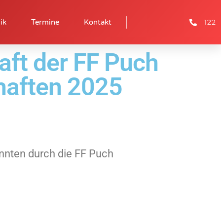
122
ik
Termine
Kontakt
ft der FF Puch
haften 2025
nnten durch die FF Puch