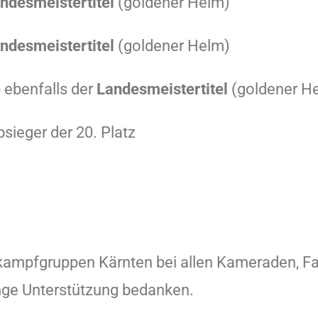
ndesmeistertitel
(goldener Helm)
ndesmeistertitel
(goldener Helm)
ebenfalls der
Landesmeistertitel
(goldener H
sieger der 20. Platz
kampfgruppen Kärnten bei allen Kameraden, F
lange Unterstützung bedanken.