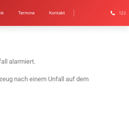
122
ik
Termine
Kontakt
ll alarmiert.
zeug nach einem Unfall auf dem