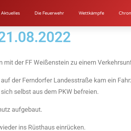
Aktuelles
Die Feuerwehr
Wettkämpfe
Chron
 21.08.2022
it der FF Weißenstein zu einem Verkehrsunfa
auf der Ferndorfer Landesstraße kam ein Fahr
 sich selbst aus dem PKW befreien.
hutz aufgebaut.
wieder ins Rüsthaus einrücken.